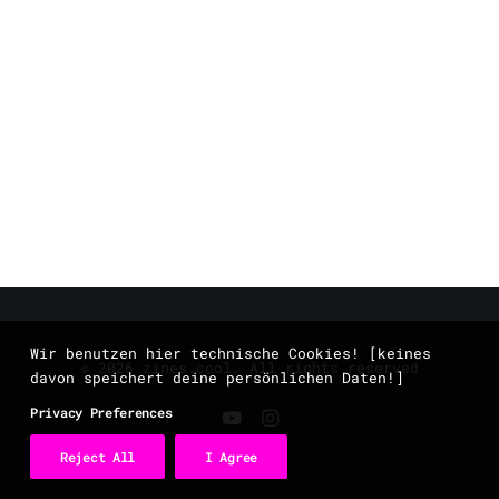
Wir benutzen hier technische Cookies! [keines
© 2026 zines.cool. All rights reserved
davon speichert deine persönlichen Daten!]
Privacy Preferences
Reject All
I Agree