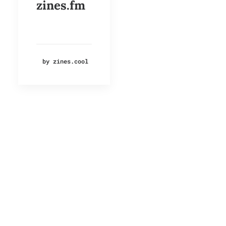
zines.fm
by zines.cool