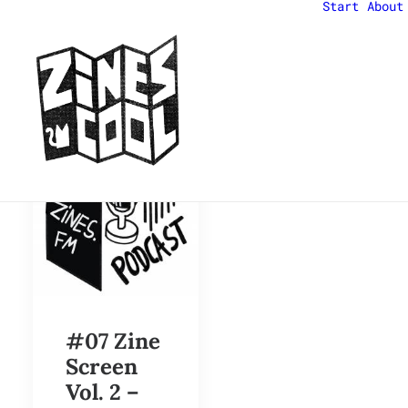
Start
About
#07 Zine
Screen
Vol. 2 –