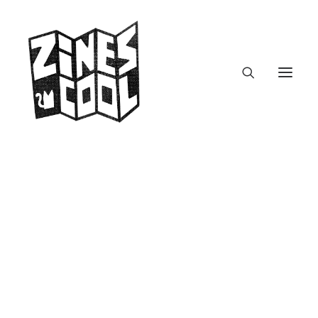
zines.fm – Podcast