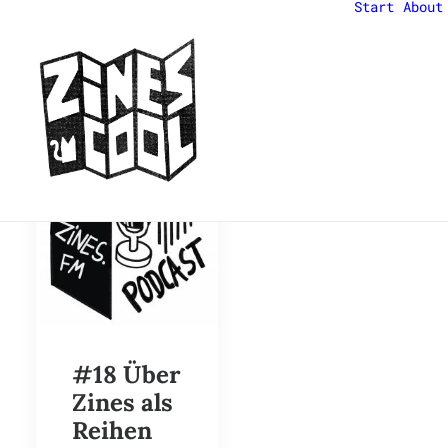
Start
About
#18 Über
Zines als
Reihen