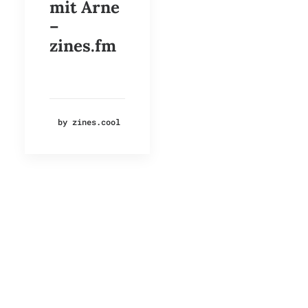
mit Arne
–
zines.fm
by zines.cool