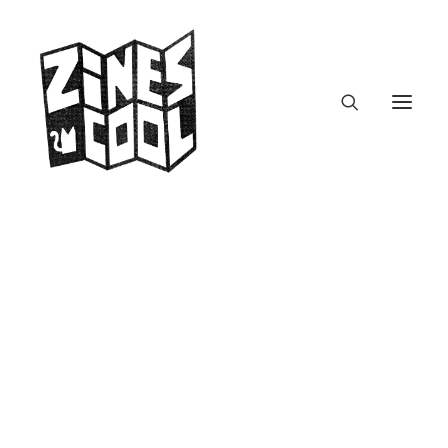
zines.fm – Podcast