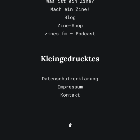
Was ist ein Zine?
Mach ein Zine!
Blog
Zine-Shop
zines.fm – Podcast
Kleingedrucktes
Datenschutzerklärung
Impressum
Kontakt
🧋