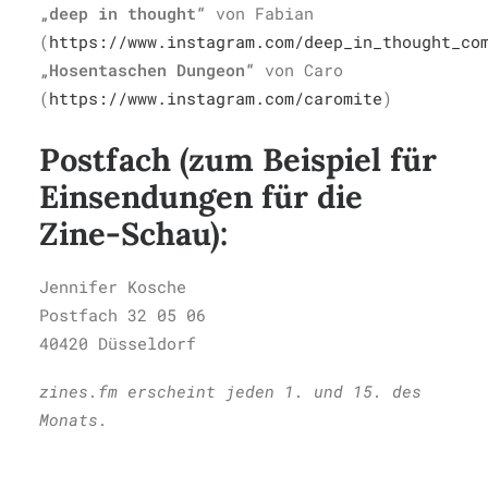
„deep in thought“
von Fabian
(
https://www.instagram.com/deep_in_thought_co
„Hosentaschen Dungeon“
von Caro
(
https://www.instagram.com/caromite
)
Postfach (zum Beispiel für
Einsendungen für die
Zine-Schau):
Jennifer Kosche
Postfach 32 05 06
40420 Düsseldorf
zines.fm erscheint jeden 1. und 15. des
Monats.