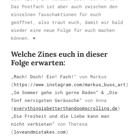
Das Postfach ist aber auch zwischen den
einzelnen Tauschaktionen für euch
geöffnet, also traut euch, damit wir bald
wieder eine neue Folge für euch machen
können. ♥️
Welche Zines euch in dieser
Folge erwarten:
„
Mach! Doch! Ein! Fach!
“ von Markus
(
https://www.instagram.com/markus_buss_art
)
„Im Sommer gehe ich gerne Baden“ & „Die
fünf nervigsten Geräusche“
von Anna
(
everythingisbetterthandoomscrolling.de
)
„Die Freiheit und die Liebe kann man
nicht verbieten“
von Theresa
(
loveandmistakes.com
)