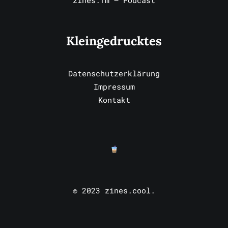
zines.fm – Podcast
Kleingedrucktes
Datenschutzerklärung
Impressum
Kontakt
© 2023 zines.cool.