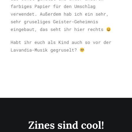
farbiges Papier für den Umschlag
verwendet. Außerdem hab ich ein sehr,
sehr gruseliges Geister-Geheimnis
eingebaut, das seht ihr hier rechts
Habt ihr euch als Kind auch so vor der
Lavandia-Musik gegruselt?
Zines sind cool!