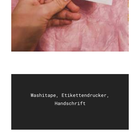
Washitape, Etikettendrucker,
Handschrift