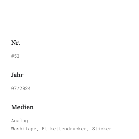
Entstanden im ersten Zine
Summer Club.
Nr.
#53
Jahr
07/2024
Medien
Analog
Washitape, Etikettendrucker, Sticker