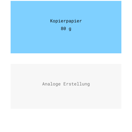
Kopierpapier
80 g
Analoge Erstellung