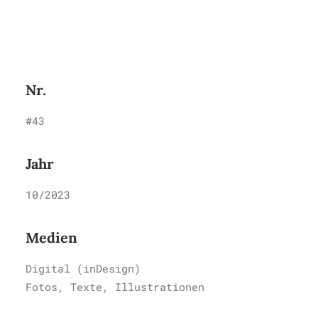
Die Story zu meinem
viralen Gif
Nr.
#43
Jahr
10/2023
Medien
Digital (inDesign)
Fotos, Texte, Illustrationen