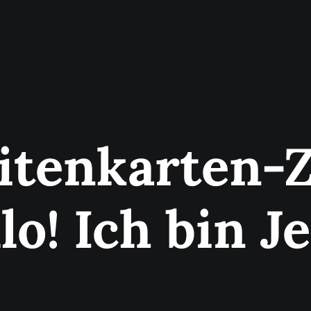
itenkarten-
lo! Ich bin J