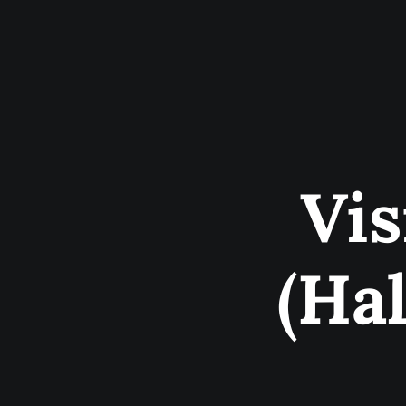
Vis
(Hal