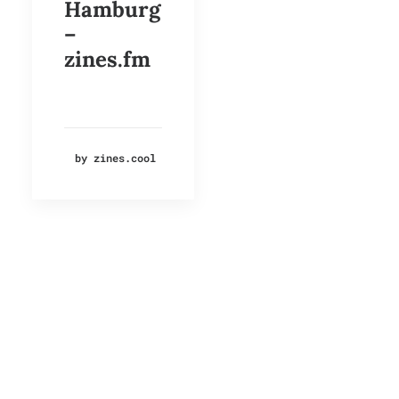
Hamburg
–
zines.fm
by zines.cool