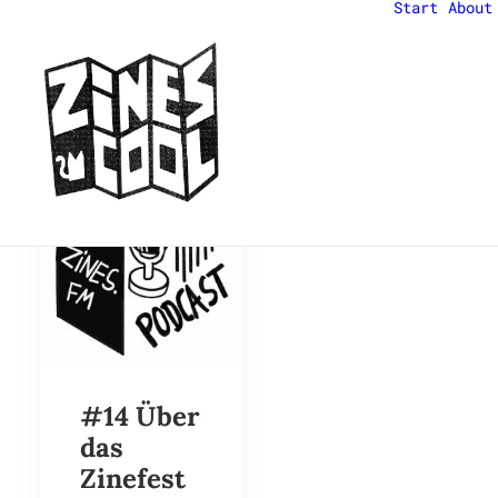
Start
About
#14 Über
das
Zinefest